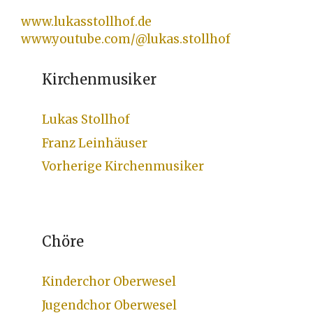
www.lukasstollhof.de
www.youtube.com/@lukas.stollhof
Kirchenmusiker
Lukas Stollhof
Franz Leinhäuser
Vorherige Kirchenmusiker
Chöre
Kinderchor Oberwesel
Jugendchor Oberwesel