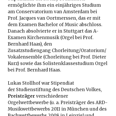
ermöglichte ihm ein einjähriges Studium
am Conservatorium van Amsterdam bei
Prof. Jacques van Oortmerssen, das er mit
dem Examen Bachelor of Music abschloss.
Danach absolvierte er in Stuttgart das A-
Examen Kirchenmusik (Orgel bei Prof.
Bernhard Haas), den
Zusatzstudiengang Chorleitung/Oratorium/
Vokalensemble (Chorleitung bei Prof. Dieter
Kurz) sowie das Solistenklassestudium Orgel
bei Prof. Bernhard Haas.
Lukas Stollhof war Stipendiat
der Studienstiftung des Deutschen Volkes,
Preisträger
verschiedener
Orgelwettbewerbe (u. a. Preisträger des ARD-
Musikwettbewerbs 2011 in München und des
Bachwettbewerbs 2008 in Leipzig) und