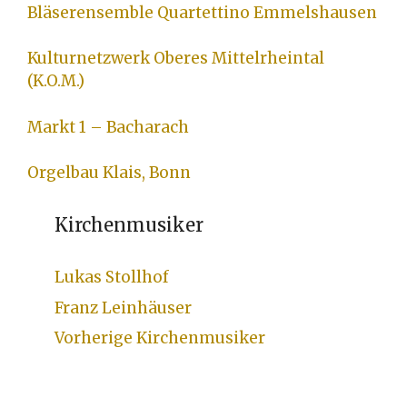
Bläserensemble Quartettino Emmelshausen
Kulturnetzwerk Oberes Mittelrheintal
(K.O.M.)
Markt 1 – Bacharach
Orgelbau
Klais
, Bonn
Kirchenmusiker
Lukas Stollhof
Franz Leinhäuser
Vorherige Kirchenmusiker