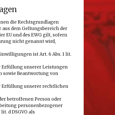
lagen
Ihnen die Rechtsgrundlagen
r aus dem Geltungsbereich der
er EU und des EWG gilt, sofern
ärung nicht genannt wird,
illigungen ist Art. 6 Abs. 1 lit.
r Erfüllung unserer Leistungen
n sowie Beantwortung von
r Erfüllung unserer rechtlichen
 der betroffenen Person oder
arbeitung personenbezogener
 lit. d DSGVO als