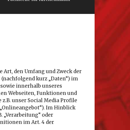
ie Art, den Umfang und Zweck der
(nachfolgend kurz „Daten“) im
sowie innerhalb unseres
nen Webseiten, Funktionen und
z.B. unser Social Media Profile
„Onlineangebot“). Im Hinblick
B. „Verarbeitung“ oder
nitionen im Art. 4 der