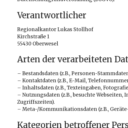
Verantwortlicher
Regionalkantor Lukas Stollhof
Kirchstraße 1
55430 Oberwesel
Arten der verarbeiteten Da
– Bestandsdaten (z.B., Personen-Stammdaten
– Kontaktdaten (z.B., E-Mail, Telefonnummer
– Inhaltsdaten (z.B., Texteingaben, Fotografie
– Nutzungsdaten (z.B., besuchte Webseiten, I
Zugriffszeiten).
– Meta-/Kommunikationsdaten (z.B., Geräte-
Kategorien betroffener Pe