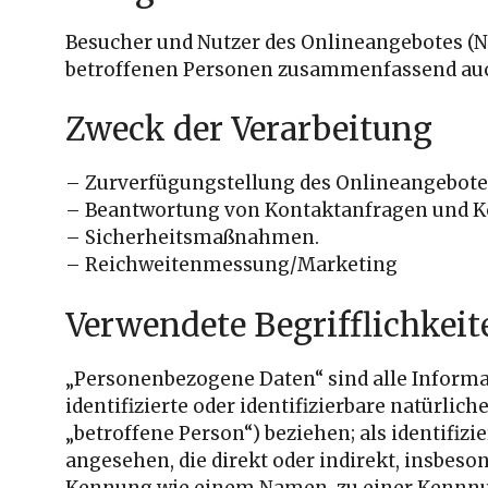
Besucher und Nutzer des Onlineangebotes (N
betroffenen Personen zusammenfassend auch
Zweck der Verarbeitung
– Zurverfügungstellung des Onlineangebotes
– Beantwortung von Kontaktanfragen und 
– Sicherheitsmaßnahmen.
– Reichweitenmessung/Marketing
Verwendete Begrifflichkeit
„Personenbezogene Daten“ sind alle Informat
identifizierte oder identifizierbare natürlic
„betroffene Person“) beziehen; als identifizi
angesehen, die direkt oder indirekt, insbeso
Kennung wie einem Namen, zu einer Kennnu