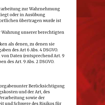
Verarbeitung zur Wahrnehmung
 liegt oder in Ausübung
ortlichen übertragen wurde ist
ur Wahrung unserer berechtigten
en als denen, zu denen sie
aben des Art 6 Abs. 4 DSGVO.
 von Daten (entsprechend Art. 9
en des Art. 9 Abs. 2 DSGVO.
Vorgabenunter Berücksichtigung
skosten und der Art, des
erarbeitung sowie der
it und Schwere des Risikos für