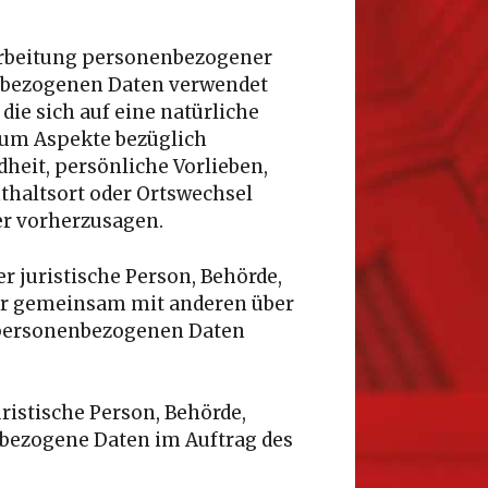
rarbeitung personenbezogener
nenbezogenen Daten verwendet
ie sich auf eine natürliche
 um Aspekte bezüglich
dheit, persönliche Vorlieben,
nthaltsort oder Ortswechsel
er vorherzusagen.
er juristische Person, Behörde,
oder gemeinsam mit anderen über
n personenbezogenen Daten
uristische Person, Behörde,
nbezogene Daten im Auftrag des