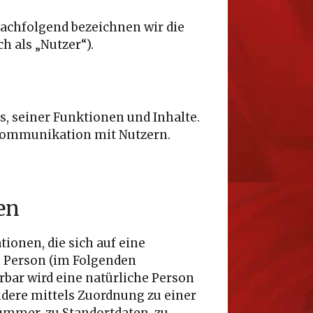
achfolgend bezeichnen wir die
 als „Nutzer“).
, seiner Funktionen und Inhalte.
Kommunikation mit Nutzern.
en
ionen, die sich auf eine
he Person (im Folgenden
erbar wird eine natürliche Person
ndere mittels Zuordnung zu einer
mmer, zu Standortdaten, zu