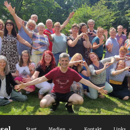
sel
Start
Medien
Kontakt
Links