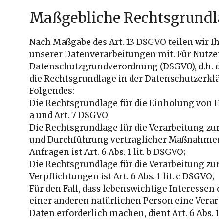
Maßgebliche Rechtsgrund
Nach Maßgabe des Art. 13 DSGVO teilen wir 
unserer Datenverarbeitungen mit. Für Nutze
Datenschutzgrundverordnung (DSGVO), d.h. d
die Rechtsgrundlage in der Datenschutzerkl
Folgendes:
Die Rechtsgrundlage für die Einholung von Einw
a und Art. 7 DSGVO;
Die Rechtsgrundlage für die Verarbeitung zu
und Durchführung vertraglicher Maßnahme
Anfragen ist Art. 6 Abs. 1 lit. b DSGVO;
Die Rechtsgrundlage für die Verarbeitung zu
Verpflichtungen ist Art. 6 Abs. 1 lit. c DSGVO;
Für den Fall, dass lebenswichtige Interessen
einer anderen natürlichen Person eine Ver
Daten erforderlich machen, dient Art. 6 Abs. 1