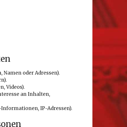
ten
, Namen oder Adressen).
n).
n, Videos).
nteresse an Inhalten,
Informationen, IP-Adressen).
rsonen